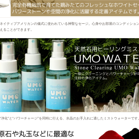
ネイティブアメリカンの儀式に使われている神聖なセージ。心身やお部屋のコンディショ
えることができます。
“浄化”と“パワーチャージ”を同時に行える、水晶のお手入れに適したミストウォーターです