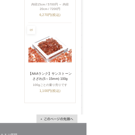
内径15cm / 5700円 ～ 内径
20cm / 7200円
6,270円(税込)
05
【AAAランク】サンストーン
さざれ(5～15mm) 100g
100gごとの量り売りです
1,100円(税込)
くあるご質問