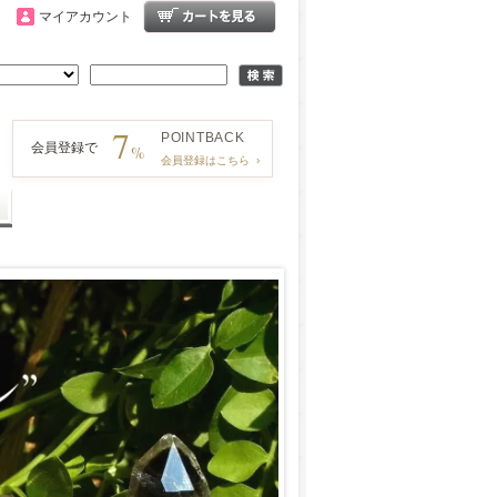
マイアカウント
7
POINT
BACK
会員登録で
%
会員登録はこちら
›