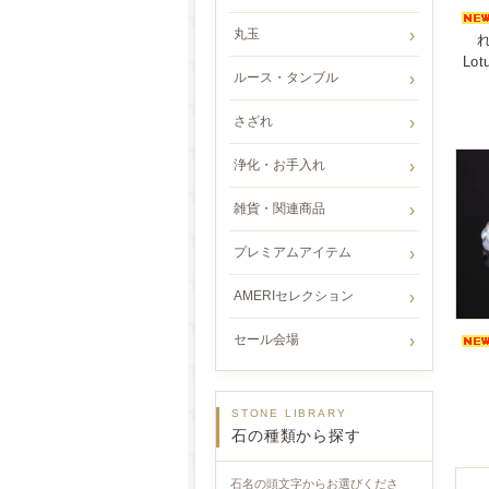
丸玉
Lotu
ルース・タンブル
さざれ
浄化・お手入れ
雑貨・関連商品
プレミアムアイテム
AMERIセレクション
セール会場
STONE LIBRARY
石の種類から探す
石名の頭文字からお選びくださ