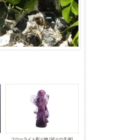
フローライト彫り物 [祈りの天使]