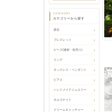
CATEGORY
カテゴリーから探す
原石
ブレスレット
ビーズ(連材・粒売り)
リング
ネックレス・ペンダント
ピアス
ハンドメイドジュエリー
オルゴナイト
ドリームキャッチャー