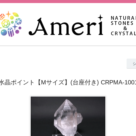
晶ポイント【Mサイズ】(台座付き) CRPMA-10