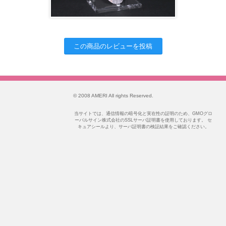
この商品のレビューを投稿
© 2008 AMERI All rights Reserved.
当サイトでは、通信情報の暗号化と実在性の証明のため、GMOグロ
ーバルサイン株式会社のSSLサーバ証明書を使用しております。 セ
キュアシールより、サーバ証明書の検証結果をご確認ください。