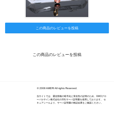
この商品のレビューを投稿
この商品のレビューを投稿
© 2008 AMERI All rights Reserved.
当サイトでは、通信情報の暗号化と実在性の証明のため、GMOグロ
ーバルサイン株式会社のSSLサーバ証明書を使用しております。 セ
キュアシールより、サーバ証明書の検証結果をご確認ください。