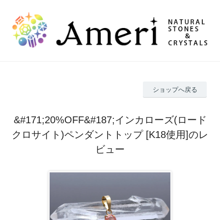
ショップへ戻る
&#171;20%OFF&#187;インカローズ(ロード
クロサイト)ペンダントトップ [K18使用]のレ
ビュー