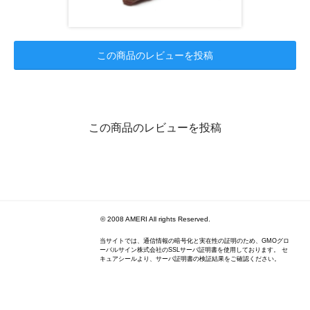
この商品のレビューを投稿
この商品のレビューを投稿
© 2008 AMERI All rights Reserved.
当サイトでは、通信情報の暗号化と実在性の証明のため、GMOグロ
ーバルサイン株式会社のSSLサーバ証明書を使用しております。 セ
キュアシールより、サーバ証明書の検証結果をご確認ください。