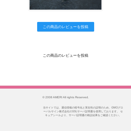
この商品のレビューを投稿
この商品のレビューを投稿
© 2008 AMERI All rights Reserved.
当サイトでは、通信情報の暗号化と実在性の証明のため、GMOグロ
ーバルサイン株式会社のSSLサーバ証明書を使用しております。 セ
キュアシールより、サーバ証明書の検証結果をご確認ください。