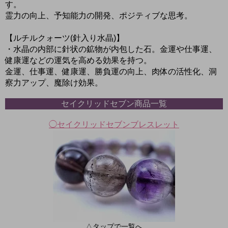
す。
霊力の向上、予知能力の開発、ポジティブな思考。
【ルチルクォーツ(針入り水晶)】
・水晶の内部に針状の鉱物が内包した石。金運や仕事運、
健康運などの運気を高める効果を持つ。
金運、仕事運、健康運、勝負運の向上、肉体の活性化、洞
察力アップ、魔除け効果。
セイクリッドセブン商品一覧
◯セイクリッドセブンブレスレット
△タップで一覧へ