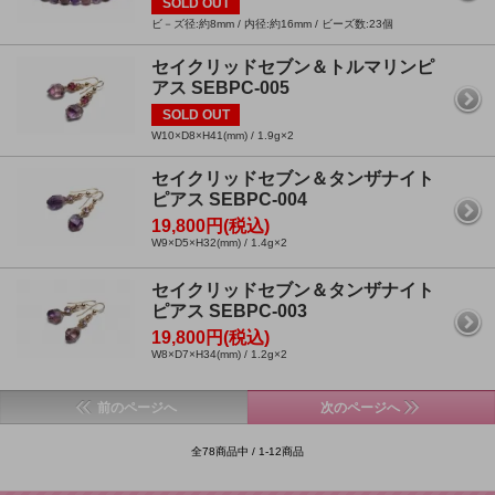
SOLD OUT
ビ－ズ径:約8mm / 内径:約16mm / ビーズ数:23個
セイクリッドセブン＆トルマリンピ
アス SEBPC-005
SOLD OUT
W10×D8×H41(mm) / 1.9g×2
セイクリッドセブン＆タンザナイト
ピアス SEBPC-004
19,800円(税込)
W9×D5×H32(mm) / 1.4g×2
セイクリッドセブン＆タンザナイト
ピアス SEBPC-003
19,800円(税込)
W8×D7×H34(mm) / 1.2g×2
前のページへ
次のページへ
全78商品中 / 1-12商品