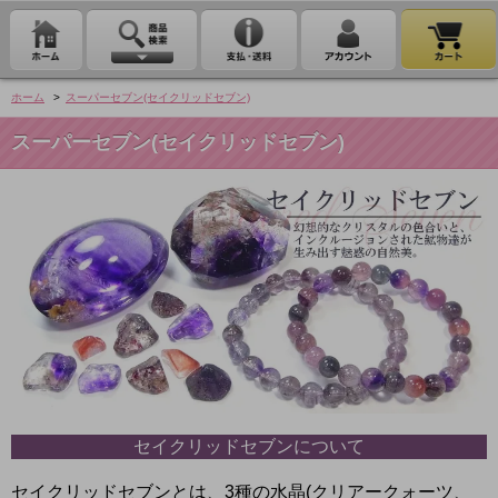
ホーム
>
スーパーセブン(セイクリッドセブン)
スーパーセブン(セイクリッドセブン)
セイクリッドセブンについて
セイクリッドセブンとは、3種の水晶(クリアークォーツ、