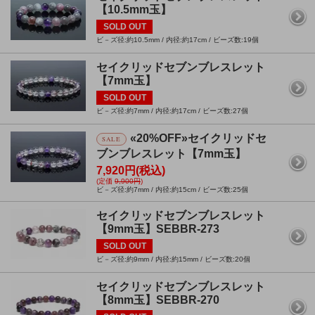
【10.5mm玉】
SOLD OUT
ビ－ズ径:約10.5mm / 内径:約17cm / ビーズ数:19個
セイクリッドセブンブレスレット
【7mm玉】
SOLD OUT
ビ－ズ径:約7mm / 内径:約17cm / ビーズ数:27個
«20%OFF»セイクリッドセ
SALE
ブンブレスレット【7mm玉】
7,920円(税込)
(定価
9,900円
)
ビ－ズ径:約7mm / 内径:約15cm / ビーズ数:25個
セイクリッドセブンブレスレット
【9mm玉】SEBBR-273
SOLD OUT
ビ－ズ径:約9mm / 内径:約15mm / ビーズ数:20個
セイクリッドセブンブレスレット
【8mm玉】SEBBR-270