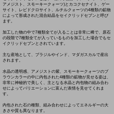
アメジスト、スモーキークォーツ)とカコクセナイト、ゲー
サイト、レピドクロサイト、ルチルクォーツの4種類の鉱物
によって形成された混合結晶をセイクリッドセブンと呼び
ます。
加工した物の中で7種類全てが入ることは非常に稀で、原石
の段階で7種類全てが入っているものを加工した場合でもセ
イクリッドセブンとされています。
主な産地として、ブラジルやインド、マダガスカルで産出
されます。
水晶の透明感、アメジストの紫、スモーキークォーツのブ
ラウンカラーの中に内包された4種類の鉱物が見せる姿は、
非常に神秘的で美しく、主となる水晶と内包物の組み合わ
せによってバリエーションに富んだ表情を見せてくれま
す。
内包された石の種類、組み合わせによってエネルギーの大
きさや質も異なります。