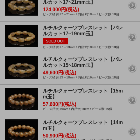
ルカット17~21mm玉】
124,000円(税込)
ビ－ズ径:約17～21mm / 内径:約18cm / ビーズ数:18個
ルチルクォーツブレスレット【バレ
ルカット17~19mm玉】
SOLD OUT
ビ－ズ径:約17～19mm / 内径:約18cm / ビーズ数:18個
ルチルクォーツブレスレット【バレ
ルカット15~18mm玉】
49,600円(税込)
ビ－ズ径:約15～18mm / 内径:約16cm / ビーズ数:18個
ルチルクォーツブレスレット【15m
m玉】
57,600円(税込)
ビ－ズ径:約15mm / 内径:約18cm / ビーズ数:15個
ルチルクォーツブレスレット【14m
m玉】
50,900円(税込)