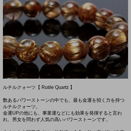
ルチルクォーツ【 Rutile Quartz 】
数あるパワーストーンの中でも、最も金運を招く力を持つ
ルチルクォーツ。
金運UPの他にも、事業運などにも効果を発揮すると言わ
れ、男女を問わず人気の高いパワーストーンです。