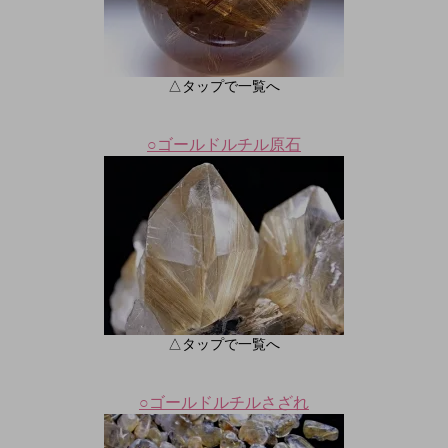
△タップで一覧へ
○ゴールドルチル原石
△タップで一覧へ
○ゴールドルチルさざれ