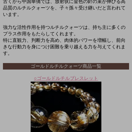
古くから中国華僑では、放射状に金色の針の束が伸びる高
品質のルチルクォーツを、子々孫々受け継いだと言われて
います。
強力な活性作用を持つルチルクォーツは、持ち主に多くの
プラス作用をもたらしてくれます。
特に直観力、判断力を高め、肉体的パワーを増幅し、前向
きな行動力を身につけ困難を乗り越える力を与えてくれま
す。
ゴールドルチルクォーツ商品一覧
○ゴールドルチルブレスレット