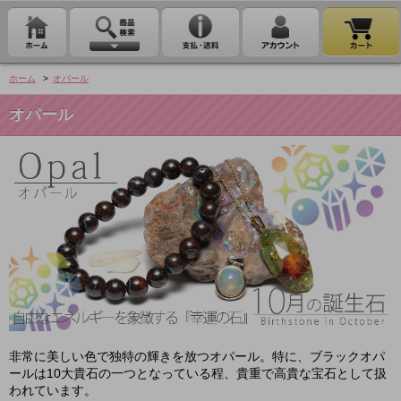
ホーム
>
オパール
オパール
非常に美しい色で独特の輝きを放つオパール。特に、ブラックオパ
ールは10大貴石の一つとなっている程、貴重で高貴な宝石として扱
われています。