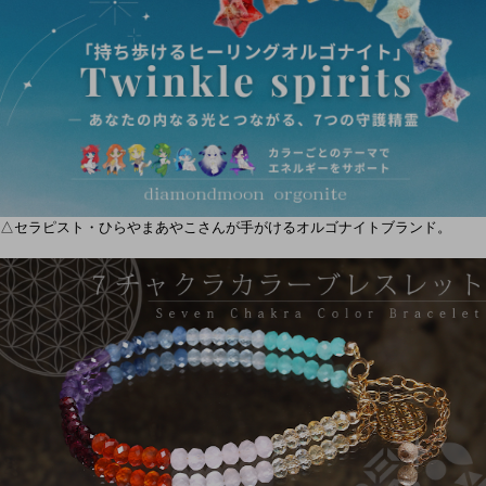
△セラピスト・ひらやまあやこさんが手がけるオルゴナイトブランド。