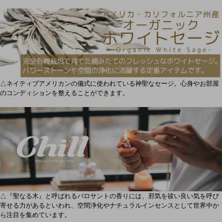
△ネイティブアメリカンの儀式に使われている神聖なセージ。心身やお部屋
のコンディションを整えることができます。
△『聖なる木』と呼ばれるパロサントの香りには、邪気を祓い良い気を呼び
寄せる力があるといわれ、空間浄化やナチュラルインセンスとして世界中か
ら注目を集めています。