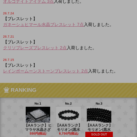
オルゴナイトアイテム 3点
入荷しました。
26.7.24
【ブレスレット】
ガネーシュヒマール水晶ブレスレット 7点
入荷しました。
26.7.21
【ブレスレット】
クリソプレーズブレスレット 2点
入荷しました。
26.7.15
【ブレスレット】
レインボームーンストーンブレスレット 2点
入荷しました。
RANKING
No.1
No.2
No.3
No.4
【AAランク】ヒ
【AAAランク】
【AAAランク】
【AAAラン
マラヤ水晶さざ
モリオン(黒水
モリオン(黒水
モリオン(
550円(税込)
8,750円(税込)
6,270円(税
SOLD OUT