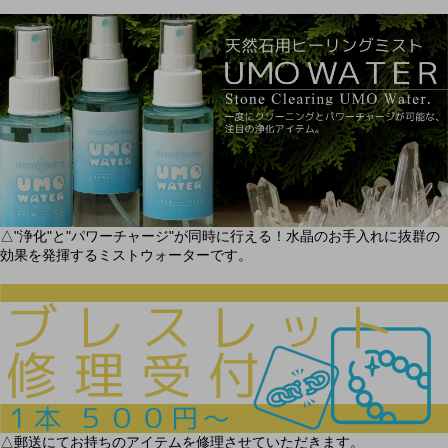
△"浄化"と"パワーチャージ"が同時に行える！水晶のお手入れに抜群の
効果を発揮するミストウォーターです。
△郵送にてお持ちのアイテムを修理させていただきます。