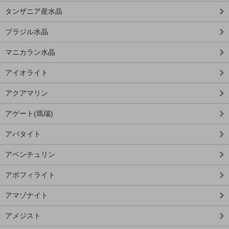
タンザニア産水晶
ブラジル水晶
マニカラン水晶
アイオライト
アクアマリン
アゲート(瑪瑙)
アパタイト
アベンチュリン
アポフィライト
アマゾナイト
アメジスト