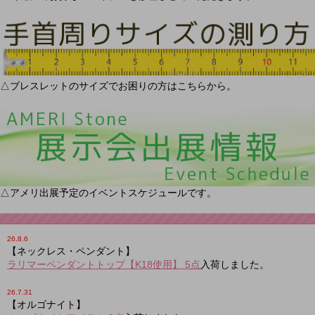
△ブレスレットのサイズでお困りの方はこちらから。
△アメリ出展予定のイベントスケジュールです。
26.8.6
【ネックレス・ペンダント】
ラリマーペンダントトップ【K18使用】 5点
入荷しました。
26.7.31
【オルゴナイト】