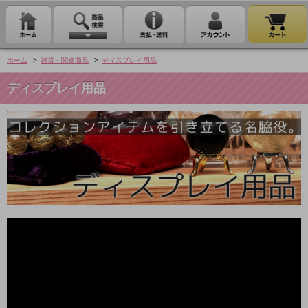
ホーム
>
雑貨・関連商品
>
ディスプレイ用品
ディスプレイ用品