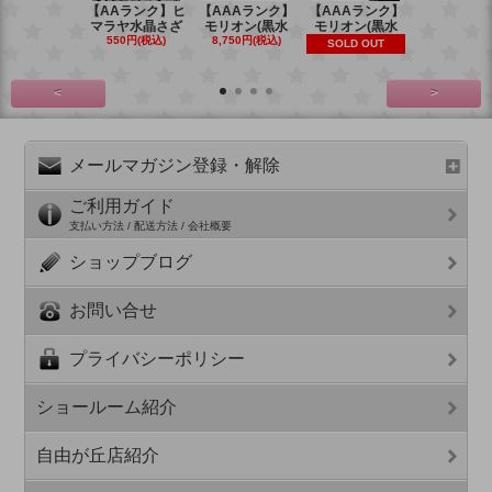
【AAランク】ヒ
【AAAランク】
【AAAランク】
【AAAラン
マラヤ水晶さざ
モリオン(黒水
モリオン(黒水
モリオン(
550円(税込)
8,750円(税込)
6,270円(税
SOLD OUT
<
>
メールマガジン登録・解除
ご利用ガイド
支払い方法 / 配送方法 / 会社概要
ショップブログ
お問い合せ
プライバシーポリシー
ショールーム紹介
自由が丘店紹介