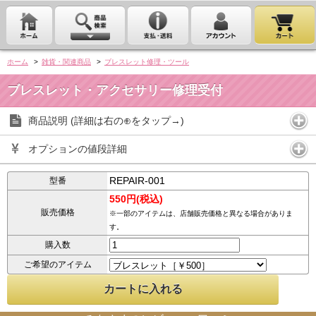
ホーム
>
雑貨・関連商品
>
ブレスレット修理・ツール
ブレスレット・アクセサリー修理受付
商品説明 (詳細は右の⊕をタップ→)
オプションの値段詳細
REPAIR-001
型番
550円(税込)
販売価格
※一部のアイテムは、店舗販売価格と異なる場合がありま
す。
購入数
ご希望のアイテム