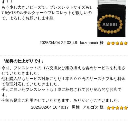
す！！
もう少し大きいビーズで、ブレスレットサイズも1
7.5か18のルチルクォーツブレスレットが欲しいの
で、よろしくお願いします🙇
2025/04/04 22:03:48
kazmacair 様
『納得の仕上がりです』
今回、ブレスレットのゴム交換及び組み換えも含めサービスを利用さ
せていただきました。
他社購入品もサービス対象になり１本５００円のリーズナブルな料金
で修理対応していただきました。
手元に届いたブレスレットも丁寧に梱包されており良心的なお店で
す。
今後も是非ご利用させていただきます。ありがとうございました。
2025/02/04 16:48:17
男性
アルゴス 様