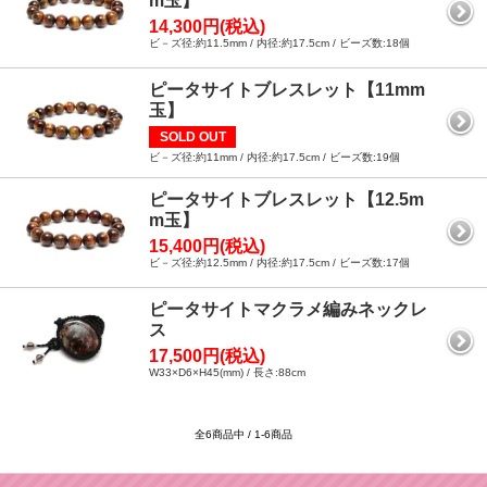
m玉】
14,300円(税込)
ビ－ズ径:約11.5mm / 内径:約17.5cm / ビーズ数:18個
ピータサイトブレスレット【11mm
玉】
SOLD OUT
ビ－ズ径:約11mm / 内径:約17.5cm / ビーズ数:19個
ピータサイトブレスレット【12.5m
m玉】
15,400円(税込)
ビ－ズ径:約12.5mm / 内径:約17.5cm / ビーズ数:17個
ピータサイトマクラメ編みネックレ
ス
17,500円(税込)
W33×D6×H45(mm) / 長さ:88cm
全6商品中 / 1-6商品