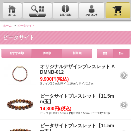
ホーム
>
ピータサイト
ピータサイト
おすすめ順
価格順
新着順
オリジナルデザインブレスレット A
DMNB-012
9,900円(税込)
Sサイズ15㎝/Mサイズ16㎝/Lサイズ17㎝
ピータサイトブレスレット【11.5m
m玉】
14,300円(税込)
ビ－ズ径:約11.5mm / 内径:約17.5cm / ビーズ数:18個
ピータサイトブレスレット【11.5m