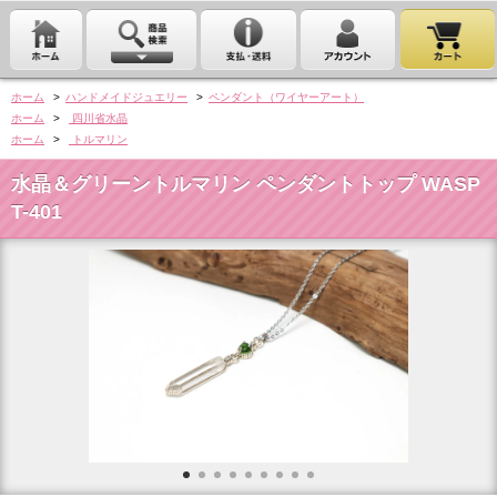
ホーム
>
ハンドメイドジュエリー
>
ペンダント（ワイヤーアート）
ホーム
>
四川省水晶
ホーム
>
トルマリン
水晶＆グリーントルマリン ペンダントトップ WASP
T-401