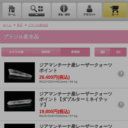
ホーム
>
原石
>
ブラジル産水晶
ブラジル産水晶
おすすめ順
価格順
新着順
ジアマンチーナ産レーザークォーツ
ポイント
26,400円(税込)
W110×D24×H21(mm) / 64.1g
ジアマンチーナ産レーザークォーツ
ポイント【ダブルターミネイテッ
ド】
19,800円(税込)
W118×D18×H16(mm) / 57.0g
ジアマンチーナ産レーザークォーツ