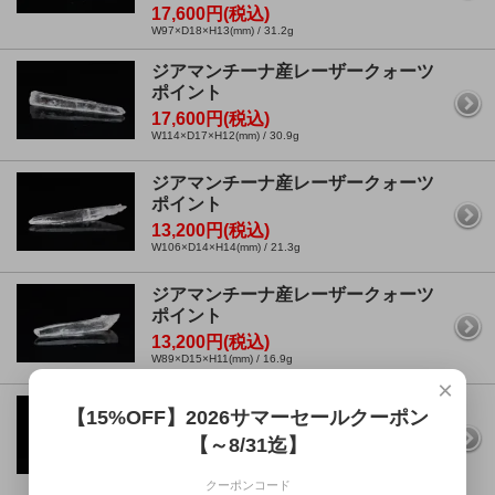
17,600円(税込)
W97×D18×H13(mm) / 31.2g
ジアマンチーナ産レーザークォーツ
ポイント
17,600円(税込)
W114×D17×H12(mm) / 30.9g
ジアマンチーナ産レーザークォーツ
ポイント
13,200円(税込)
W106×D14×H14(mm) / 21.3g
ジアマンチーナ産レーザークォーツ
ポイント
13,200円(税込)
W89×D15×H11(mm) / 16.9g
×
ブラジル・トマスゴンサガ産水晶ク
【15%OFF】2026サマーセールクーポン
ラスター
【～8/31迄】
SOLD OUT
W65×D61×H54(mm) / 145.5g
クーポンコード