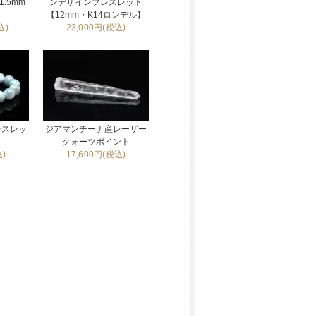
.5mm
ンデザインブレスレット
【12mm・K14ロンデル】
込)
23,000円(税込)
レスレッ
ジアマンチーナ産レーザー
】
クォーツポイント
込)
17,600円(税込)