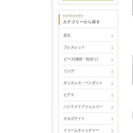
CATEGORY
カテゴリーから探す
原石
ブレスレット
ビーズ(連材・粒売り)
リング
ネックレス・ペンダント
ピアス
ハンドメイドジュエリー
オルゴナイト
ドリームキャッチャー