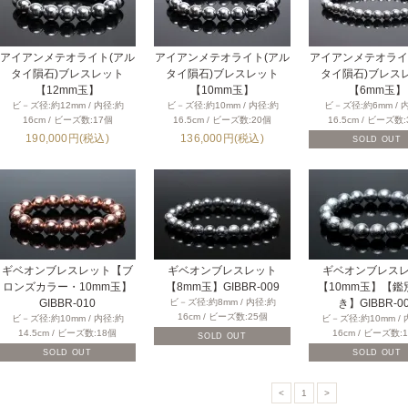
アイアンメテオライト(アル
アイアンメテオライト(アル
アイアンメテオライ
タイ隕石)ブレスレット
タイ隕石)ブレスレット
タイ隕石)ブレス
【12mm玉】
【10mm玉】
【6mm玉】
ビ－ズ径:約12mm / 内径:約
ビ－ズ径:約10mm / 内径:約
ビ－ズ径:約6mm / 
16cm / ビーズ数:17個
16.5cm / ビーズ数:20個
16.5cm / ビーズ数
190,000円(税込)
136,000円(税込)
SOLD OUT
ギベオンブレスレット【ブ
ギベオンブレスレット
ギベオンブレス
ロンズカラー・10mm玉】
【8mm玉】GIBBR-009
【10mm玉】【鑑
GIBBR-010
ビ－ズ径:約8mm / 内径:約
き】GIBBR-0
16cm / ビーズ数:25個
ビ－ズ径:約10mm / 内径:約
ビ－ズ径:約10mm / 
14.5cm / ビーズ数:18個
16cm / ビーズ数:
SOLD OUT
SOLD OUT
SOLD OUT
<
1
>