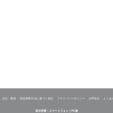
支払・配送
特定商取引法に基づく表記
プライバシーポリシー
お問合せ
よくあ
表示切替：
スマートフォン
｜PC版