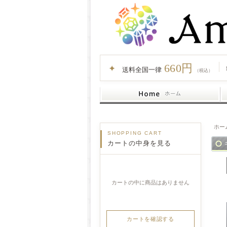
660円
✦
送料全国一律
（税込）
ホー
SHOPPING CART
カートの中身を見る
カートの中に商品はありません
カートを確認する