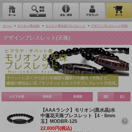
ホーム
>
モリオン(黒水晶)
>
モリオン(黒水晶)ブレスレット
>
デザインブレスレット(天珠)
デザインブレスレット(天珠)
おすすめ順
価格順
新着順
【AAAランク】モリオン(黒水晶)水
中蓮花天珠ブレスレット【4・8mm
玉】MODBR-125
22,000円(税込)