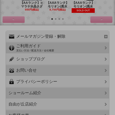
【AAランク】ヒ
【AAAランク】
【AAAランク】
【AAAラン
マラヤ水晶さざ
モリオン(黒水
モリオン(黒水
モリオン(
550円(税込)
8,750円(税込)
6,270円(税
SOLD OUT
<
>
メールマガジン登録・解除
ご利用ガイド
支払い方法 / 配送方法 / 会社概要
ショップブログ
お問い合せ
プライバシーポリシー
ショールーム紹介
自由が丘店紹介