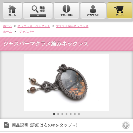
ホーム
>
ネックレス・ペンダント
>
マクラメ編みネックレス
ホーム
>
ジャスパー
ジャスパーマクラメ編みネックレス
商品説明 (詳細は右の⊕をタップ→)