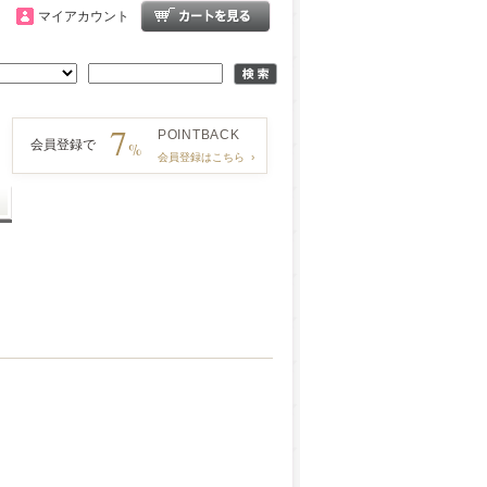
マイアカウント
7
POINT
BACK
会員登録で
%
会員登録はこちら
›