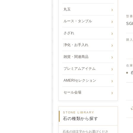
丸玉
型
ルース・タンブル
SGI
さざれ
購
浄化・お手入れ
雑貨・関連商品
在
プレミアムアイテム
AMERIセレクション
セール会場
STONE LIBRARY
石の種類から探す
石名の頭文字からお選びくださ