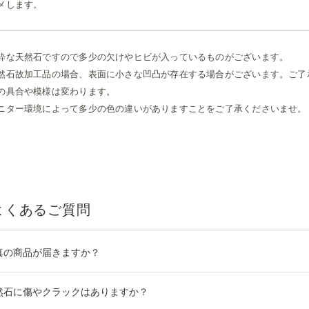
メします。
粋な天然石ですので多少の欠けやヒビが入っているものがございます。
然石故加工品の場合、表面に小さな凹凸が存在する場合がございます。ご了
の具合や模様は変わります。
ニター環境によって多少の色の違いがありますことをご了承くださいませ。
よくあるご質問
真の商品が届きますか？
然石に傷やクラックはありますか？