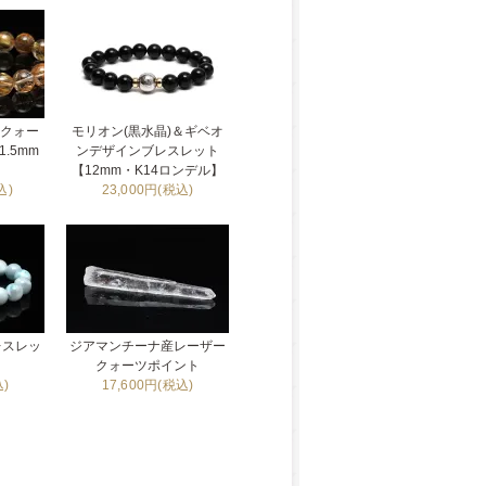
ルクォー
モリオン(黒水晶)＆ギベオ
.5mm
ンデザインブレスレット
【12mm・K14ロンデル】
込)
23,000円(税込)
レスレッ
ジアマンチーナ産レーザー
】
クォーツポイント
込)
17,600円(税込)