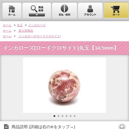
ホーム
>
丸玉
>
インカローズ
ホーム
>
新入荷商品
ホーム
>
インカローズ(ロードクロサイト)
インカローズ(ロードクロサイト)丸玉【34.5mm】
商品説明 (詳細は右の⊕をタップ→)