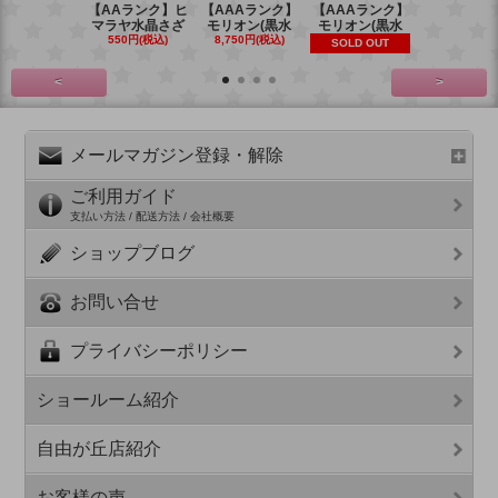
【AAランク】ヒ
【AAAランク】
【AAAランク】
【AAAラン
マラヤ水晶さざ
モリオン(黒水
モリオン(黒水
モリオン(
550円(税込)
8,750円(税込)
6,270円(税
SOLD OUT
<
>
メールマガジン登録・解除
ご利用ガイド
支払い方法 / 配送方法 / 会社概要
ショップブログ
お問い合せ
プライバシーポリシー
ショールーム紹介
自由が丘店紹介
お客様の声