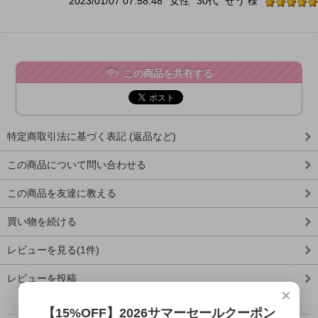
2023/01/07 07:58:48
女性
30代
せう 様
この商品を共有する
特定商取引法に基づく表記 (返品など)
この商品について問い合わせる
この商品を友達に教える
買い物を続ける
レビューを見る(1件)
レビューを投稿
×
【15%OFF】2026サマーセールクーポン