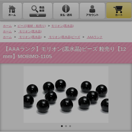
ホーム
>
ビーズ(連材・粒売り)
>
モリオン(黒水晶)
ホーム
>
モリオン(黒水晶)
ホーム
>
モリオン(黒水晶)
>
モリオン(黒水晶)ビーズ
>
AAAランク
【AAAランク】モリオン(黒水晶)ビーズ 粒売り【12
mm】MOBMO-1105