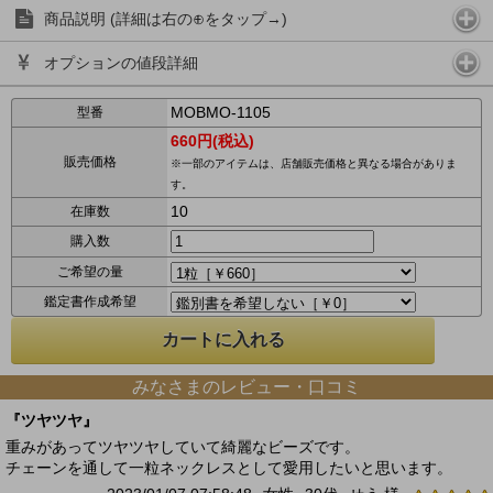
商品説明 (詳細は右の⊕をタップ→)
オプションの値段詳細
MOBMO-1105
型番
660円(税込)
販売価格
※一部のアイテムは、店舗販売価格と異なる場合がありま
す。
10
在庫数
購入数
ご希望の量
鑑定書作成希望
みなさまのレビュー・口コミ
『ツヤツヤ』
重みがあってツヤツヤしていて綺麗なビーズです。
チェーンを通して一粒ネックレスとして愛用したいと思います。