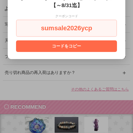
【～8/31迄】
よくあるご質問
クーポンコード
写真の商品が届きますか？
sumsale2026ycp
天然石に傷やクラックはありますか？
コードをコピー
プレゼントとして利用できますか？
売り切れ商品の再入荷はありますか？
その他のよくあるご質問はこちら
RECOMMEND