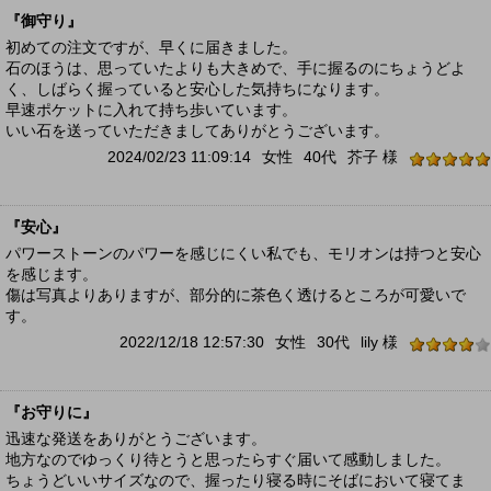
『御守り』
初めての注文ですが、早くに届きました。
石のほうは、思っていたよりも大きめで、手に握るのにちょうどよ
く、しばらく握っていると安心した気持ちになります。
早速ポケットに入れて持ち歩いています。
いい石を送っていただきましてありがとうございます。
2024/02/23 11:09:14
女性
40代
芥子 様
『安心』
パワーストーンのパワーを感じにくい私でも、モリオンは持つと安心
を感じます。
傷は写真よりありますが、部分的に茶色く透けるところが可愛いで
す。
2022/12/18 12:57:30
女性
30代
lily 様
『お守りに』
迅速な発送をありがとうございます。
地方なのでゆっくり待とうと思ったらすぐ届いて感動しました。
ちょうどいいサイズなので、握ったり寝る時にそばにおいて寝てま