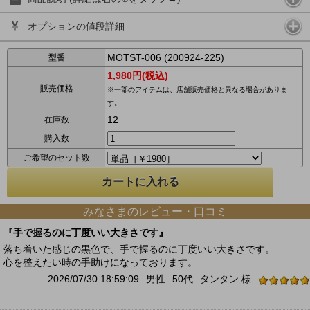
オプションの値段詳細
MOTST-006 (200924-225)
型番
1,980円(税込)
販売価格
※一部のアイテムは、店舗販売価格と異なる場合がありま
す。
12
在庫数
購入数
ご希望のセット数
みなさまのレビュー・口コミ
『手で握るのに丁度いい大きさです』
落ち着いた感じの黒色で、手で握るのに丁度いい大きさです。
心を整えたい時の手助けになっております。
2026/07/30 18:59:09
男性
50代
タンタン 様