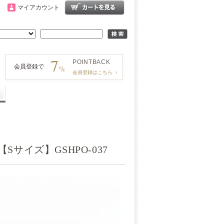
マイアカウント
7
POINT
BACK
会員登録で
%
会員登録はこちら
›
イズ】GSHPO-037