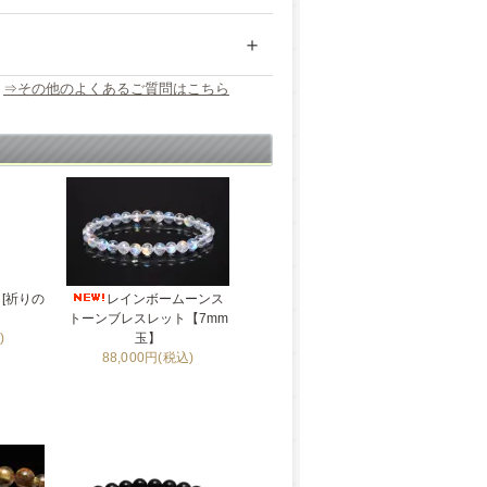
⇒その他のよくあるご質問はこちら
[祈りの
レインボームーンス
トーンブレスレット【7mm
)
玉】
88,000円(税込)