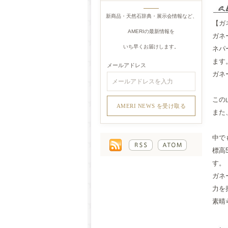
新商品・天然石辞典・展示会情報など、
【ガネ
AMERIの最新情報を
ガネ
いち早くお届けします。
ネパ
ます
メールアドレス
ガネ
この
また
中で
標高
す。
ガネ
力を
素晴