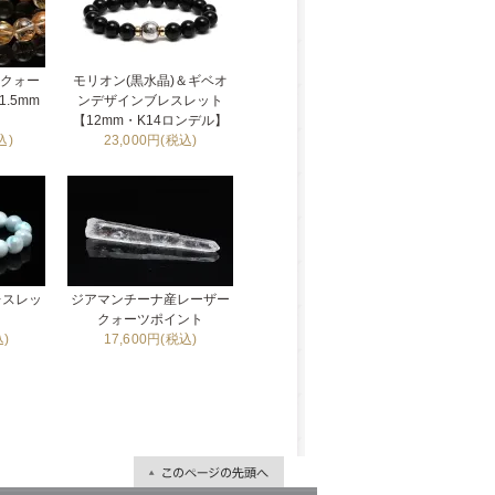
ルクォー
モリオン(黒水晶)＆ギベオ
.5mm
ンデザインブレスレット
【12mm・K14ロンデル】
込)
23,000円(税込)
レスレッ
ジアマンチーナ産レーザー
】
クォーツポイント
込)
17,600円(税込)