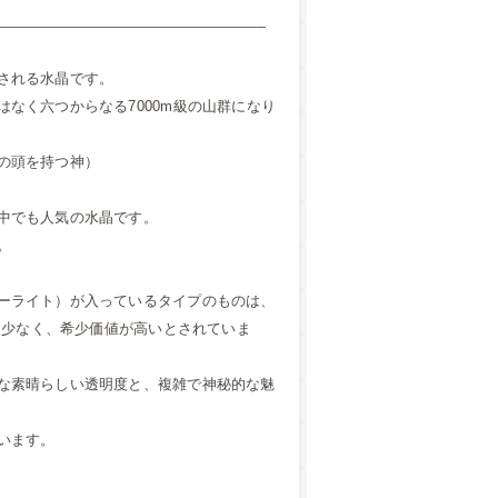
される水晶です。
なく六つからなる7000m級の山群になり
の頭を持つ神）
中でも人気の水晶です。
。
ーライト）が入っているタイプのものは、
て少なく、希少価値が高いとされていま
な素晴らしい透明度と、複雑で神秘的な魅
います。