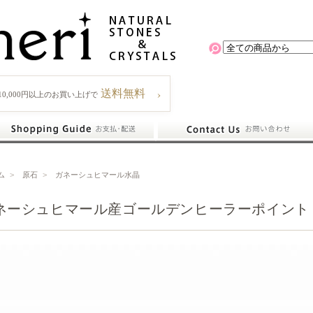
›
送料無料
10,000円以上のお買い上げで
ム
>
原石
>
ガネーシュヒマール水晶
ネーシュヒマール産ゴールデンヒーラーポイント【Sサ