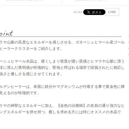
LINE
SHARE
ラヤ山脈の高貴なエネルギーを感じさせる、ガネーシュヒマール産ゴール
ヒーラークラスターをご紹介します。
ーシュヒマール水晶は、硬くしまり密度が濃い質感とヒマラヤ山脈に漂う
様に澄んだ透明感が特徴的な、聖地と呼ばれる場所で採掘されたに相応し
強さと優しさを感じさせてくれます。
ルデンヒーラーは、表面に鉄分やマグネシウムが付着する事で黄金色に輝
見えるのが特徴的です。
ラヤの神聖なエネルギーに加え、【金色の治療師】の名前の通り強力なヒ
ングエネルギーを併せ持つ、癒しを求める方には特にオススメの水晶で