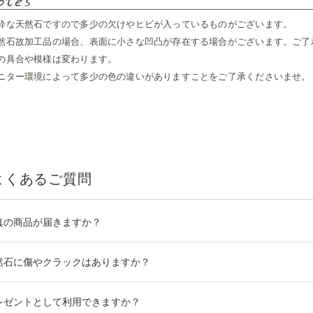
粋な天然石ですので多少の欠けやヒビが入っているものがございます。
然石故加工品の場合、表面に小さな凹凸が存在する場合がございます。ご了
の具合や模様は変わります。
ニター環境によって多少の色の違いがありますことをご了承くださいませ。
よくあるご質問
真の商品が届きますか？
然石に傷やクラックはありますか？
レゼントとして利用できますか？