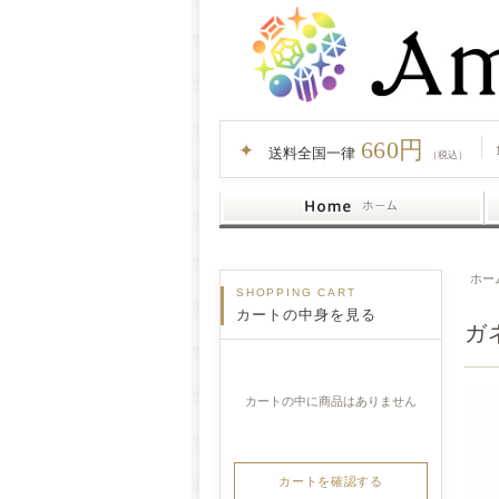
660円
✦
送料全国一律
（税込）
ホー
SHOPPING CART
カートの中身を見る
ガ
カートの中に商品はありません
カートを確認する