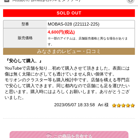
SOLD OUT
MOBAS-028 (221112-225)
型番
4,600円(税込)
販売価格
※一部のアイテムは、店舗販売価格と異なる場合がありま
す。
みなさまのレビュー・口コミ
『安心して購入、』
YouTubeで店舗を知り…初めて購入させて頂きました。表面には
傷は無く太陽にかざしても透けていません良い個体です。
モリオンのクラスター等も購入検討中です。店舗を構える専門店
で安心して購入できます。同じ都内なので店舗にも足を運びたい
と思います。購入時にはよろしくお願いします。ありがとうござ
いました。
2023/05/07 18:33:58
Ari 様
この商品を共有する