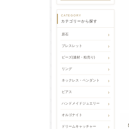
CATEGORY
カテゴリーから探す
原石
ブレスレット
ビーズ(連材・粒売り)
リング
ネックレス・ペンダント
ピアス
ハンドメイドジュエリー
オルゴナイト
ドリームキャッチャー