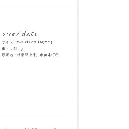
・サイズ：W40×D34×H39(mm)
・重さ：43.8g
・原産地：岐阜県中津川市苗木町産