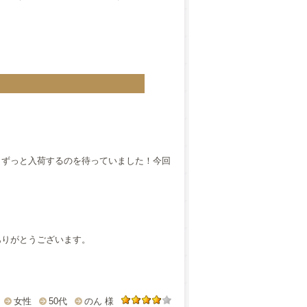
、ずっと入荷するのを待っていました！今回
ありがとうございます。
女性
50代
のん 様