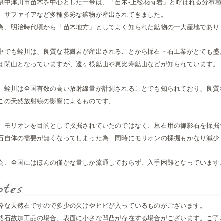
県中津川市苗木を中心とした一帯は、「苗木-上松花崗岩」と呼ばれる分布
、サファイアなど多種多彩な鉱物が産出されてきました。
為、明治時代頃から「苗木地方」としてよく知られた鉱物の一大産地であり
中でも蛭川は、良質な花崗岩が産出されることから採石・石工業がとても盛
は閉山となっていますが、遠ヶ根鉱山や恵比寿鉱山などが知られています。
、蛭川は全国有数の高い放射線量が計測されることでも知られており、良質な
この天然放射線の影響によるものです。
、モリオンを目的として採掘されていたのではなく、墓石用の御影石を採掘
石自体の需要が無くなってしまった為、同時にモリオンの採掘もかなり減少
為、全国にはほんの僅かな量しか流通しておらず、入手困難となっています
粋な天然石ですので多少の欠けやヒビが入っているものがございます。
然石故加工品の場合、表面に小さな凹凸が存在する場合がございます。ご了