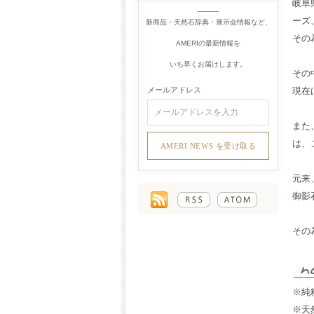
岐阜
ーズ
新商品・天然石辞典・展示会情報など、
その
AMERIの最新情報を
いち早くお届けします。
その
現在
メールアドレス
また
は、
元来
御影
その
※純
※天