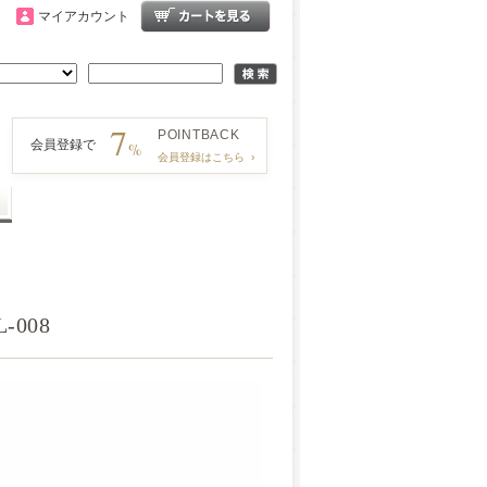
マイアカウント
7
POINT
BACK
会員登録で
%
会員登録はこちら
›
008