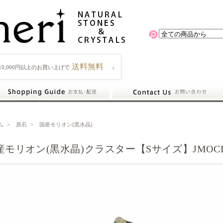
›
送料無料
10,000円以上のお買い上げで
ム
>
原石
>
国産モリオン(黒水晶)
産モリオン(黒水晶)クラスター【Sサイズ】JMOCL-