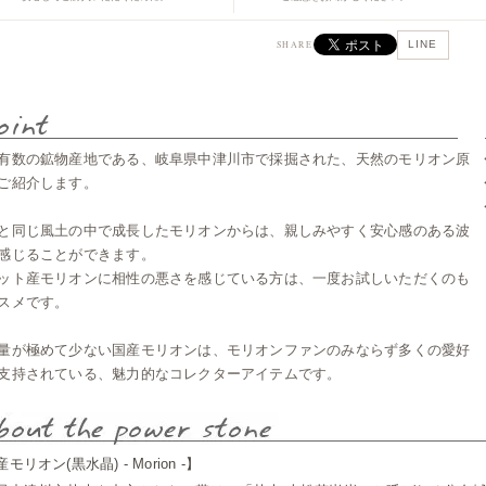
LINE
SHARE
有数の鉱物産地である、岐阜県中津川市で採掘された、天然のモリオン原
ご紹介します。
と同じ風土の中で成長したモリオンからは、親しみやすく安心感のある波
感じることができます。
ット産モリオンに相性の悪さを感じている方は、一度お試しいただくのも
スメです。
量が極めて少ない国産モリオンは、モリオンファンのみならず多くの愛好
支持されている、魅力的なコレクターアイテムです。
モリオン(黒水晶) - Morion -】