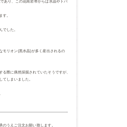
域であり、この花崗岩帯からは水晶やトパ
ます。
んでした。
モリオン(黒水晶)が多く産出されるの
する際に偶然採掘されていたそうですが、
してしまいました。
。
承のうえご注文お願い致します。