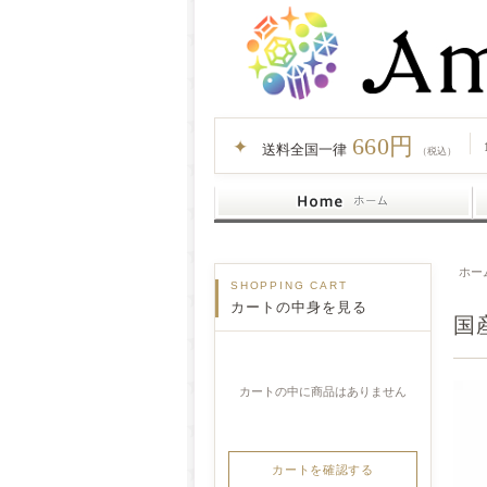
660円
✦
送料全国一律
（税込）
ホー
SHOPPING CART
カートの中身を見る
国
カートの中に商品はありません
カートを確認する