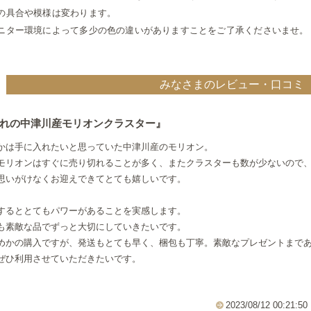
の具合や模様は変わります。
ニター環境によって多少の色の違いがありますことをご了承くださいませ。
みなさまのレビュー・口コミ
れの中津川産モリオンクラスター』
かは手に入れたいと思っていた中津川産のモリオン。
モリオンはすぐに売り切れることが多く、またクラスターも数が少ないので
思いがけなくお迎えできてとても嬉しいです。
するととてもパワーがあることを実感します。
も素敵な品でずっと大切にしていきたいです。
めかの購入ですが、発送もとても早く、梱包も丁寧。素敵なプレゼントまで
ぜひ利用させていただきたいです。
2023/08/12 00:21:50