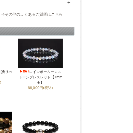
⇒その他のよくあるご質問はこちら
[祈りの
レインボームーンス
トーンブレスレット【7mm
)
玉】
88,000円(税込)