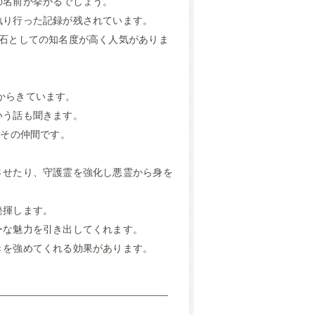
の名前が挙がるでしょう。
執り行った記録が残されています。
宝石としての知名度が高く人気がありま
」からきています。
いう話も聞きます。
もその仲間です。
させたり、守護霊を強化し悪霊から身を
発揮します。
ーな魅力を引き出してくれます。
きを強めてくれる効果があります。
。