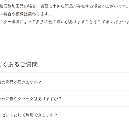
然石故加工品の場合、表面に小さな凹凸が存在する場合がございます
の具合や模様は変わります。
ニター環境によって多少の色の違いがありますことをご了承ください
よくあるご質問
真の商品が届きますか？
然石に傷やクラックはありますか？
レゼントとして利用できますか？