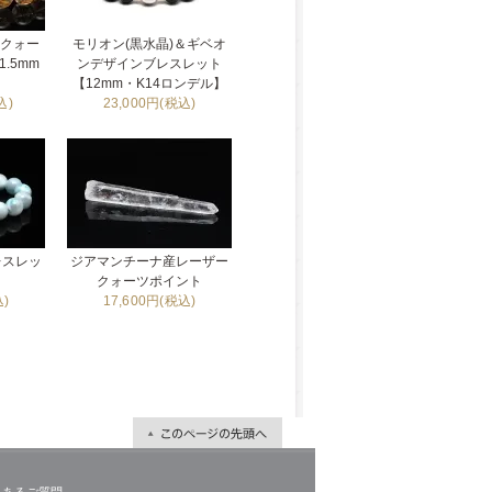
ルクォー
モリオン(黒水晶)＆ギベオ
.5mm
ンデザインブレスレット
【12mm・K14ロンデル】
込)
23,000円(税込)
レスレッ
ジアマンチーナ産レーザー
】
クォーツポイント
込)
17,600円(税込)