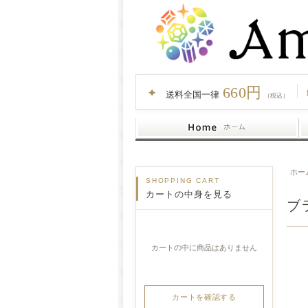
660円
✦
送料全国一律
（税込）
ホー
SHOPPING CART
カートの中身を見る
ブ
カートの中に商品はありません
カートを確認する