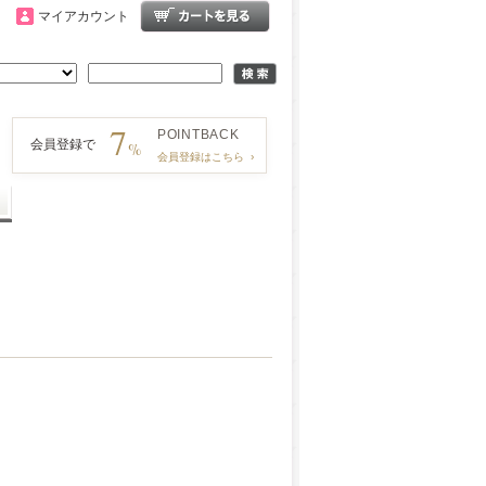
マイアカウント
7
POINT
BACK
会員登録で
%
会員登録はこちら
›