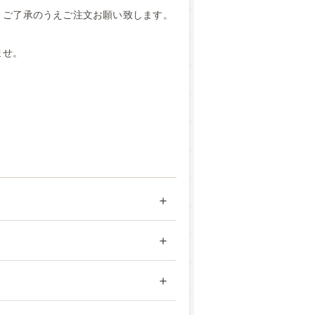
。ご了承のうえご注文お願い致します。
ませ。