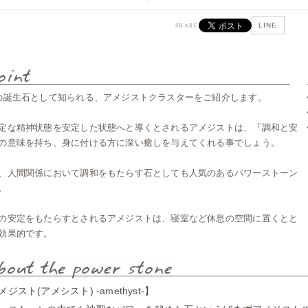
LINE
SHARE
の誕生石として知られる、アメジストクラスターをご紹介します。
定な精神状態を安定した状態へと導くとされるアメジストは、『調和と安
の意味を持ち、身に付ける方に深い癒しを与えてくれる事でしょう。
、人間関係において調和をもたらす石としても人気のあるパワーストーン
。
の安定をもたらすとされるアメジストは、寝室など休息の空間に置くとと
効果的です。
ジスト(アメシスト) -amethyst-】