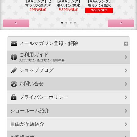
【AAランク】ヒ
【AAAランク】
【AAAランク】
【AAAラン
マラヤ水晶さざ
モリオン(黒水
モリオン(黒水
モリオン(
550円(税込)
8,750円(税込)
6,270円(税
SOLD OUT
<
>
メールマガジン登録・解除
ご利用ガイド
支払い方法 / 配送方法 / 会社概要
ショップブログ
お問い合せ
プライバシーポリシー
ショールーム紹介
自由が丘店紹介