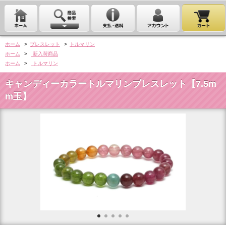
ホーム
>
ブレスレット
>
トルマリン
ホーム
>
新入荷商品
ホーム
>
トルマリン
キャンディーカラートルマリンブレスレット【7.5m
m玉】