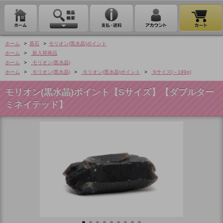
ホーム
>
原石
>
モリオン(黒水晶)ポイント
ホーム
>
新入荷商品
ホーム
>
モリオン(黒水晶)
ホーム
>
モリオン(黒水晶)
>
モリオン(黒水晶)ポイント
>
Sサイズ(～199g)
モリオン(黒水晶)ポイント【Sサイズ】【ダブルター
ミネイテッド】