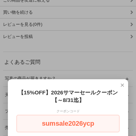
この商品を友達に教える
買い物を続ける
レビューを見る(0件)
レビューを投稿
よくあるご質問
写真の商品が届きますか？
×
【15%OFF】2026サマーセールクーポン
天然石に傷やクラックはありますか？
【～8/31迄】
プレゼントとして利用できますか？
クーポンコード
sumsale2026ycp
売り切れ商品の再入荷はありますか？