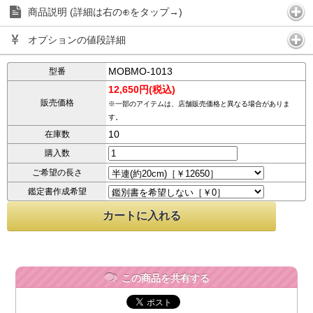
商品説明 (詳細は右の⊕をタップ→)
オプションの値段詳細
MOBMO-1013
型番
12,650円(税込)
販売価格
※一部のアイテムは、店舗販売価格と異なる場合がありま
す。
10
在庫数
購入数
ご希望の長さ
鑑定書作成希望
この商品を共有する