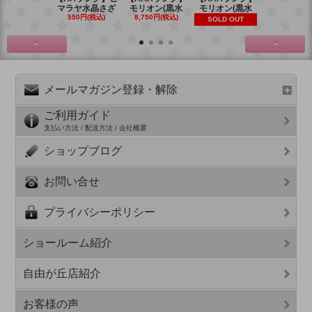
マラヤ水晶さざ
モリオン(黒水
モリオン(黒水
モリオン(
550円(税込)
8,750円(税込)
6,270円(税
SOLD OUT
<
>
メールマガジン登録・解除
ご利用ガイド
支払い方法 / 配送方法 / 会社概要
ショップブログ
お問い合せ
プライバシーポリシー
ショールーム紹介
自由が丘店紹介
お客様の声